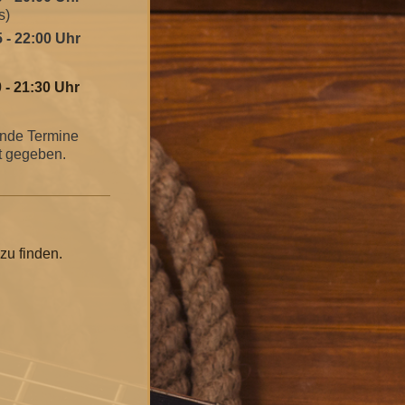
s)
 - 22:00 Uhr
 - 21:30 Uhr
ende Termine
t gegeben.
zu finden.