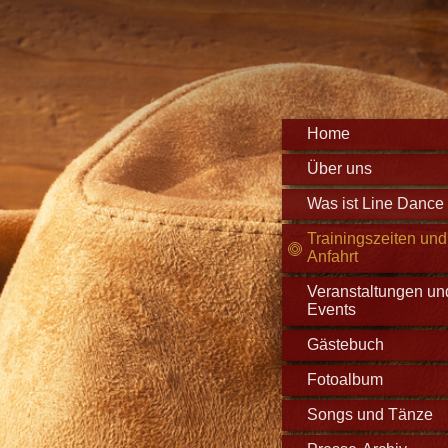
Home
Über uns
Was ist Line Dance .
Trainingszeiten und
Anfahrt
Veranstaltungen un
Events
Gästebuch
Fotoalbum
Songs und Tänze