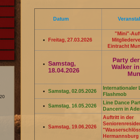
Datum
Veranstal
"Mini"-Auft
Freitag, 27.03.2026
Mitglieder
Eintracht Mun
Party der
Samstag,
Walker in
18.04.2026
Mun
Internationaler
Samstag, 02.05.2026
Flashmob
020
Line Dance Part
Samstag, 16.05.2026
Dancern in Ade
Auftritt in der
Seniorenreside
Samstag, 19.06.2026
"Wasserschlös
Hermannsburg