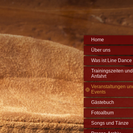
Home
Über uns
Was ist Line Dance .
Trainingszeiten und
Anfahrt
Veranstaltungen un
Events
Gästebuch
Fotoalbum
Songs und Tänze